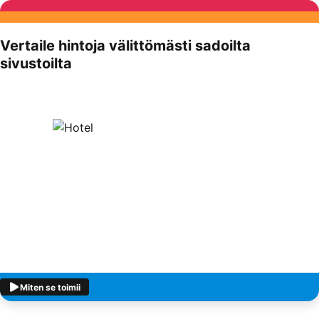
Vertaile hintoja välittömästi sadoilta
sivustoilta
Miten se toimii