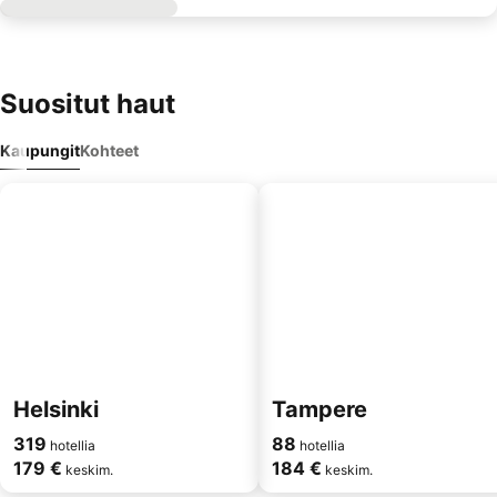
Suositut haut
Kaupungit
Kohteet
Helsinki
Tampere
319
88
hotellia
hotellia
179 €
184 €
keskim.
keskim.