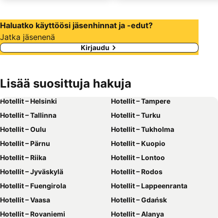
Haluatko käyttöösi jäsenhinnat ja -edut?
Jatka jäsenenä
Kirjaudu
Lisää suosittuja hakuja
Hotellit – Helsinki
Hotellit – Tampere
Hotellit – Tallinna
Hotellit – Turku
Hotellit – Oulu
Hotellit – Tukholma
Hotellit – Pärnu
Hotellit – Kuopio
Hotellit – Riika
Hotellit – Lontoo
Hotellit – Jyväskylä
Hotellit – Rodos
Hotellit – Fuengirola
Hotellit – Lappeenranta
Hotellit – Vaasa
Hotellit – Gdańsk
Hotellit – Rovaniemi
Hotellit – Alanya