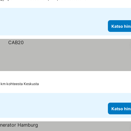
Katso hin
4 km kohteesta Keskusta
Katso hin