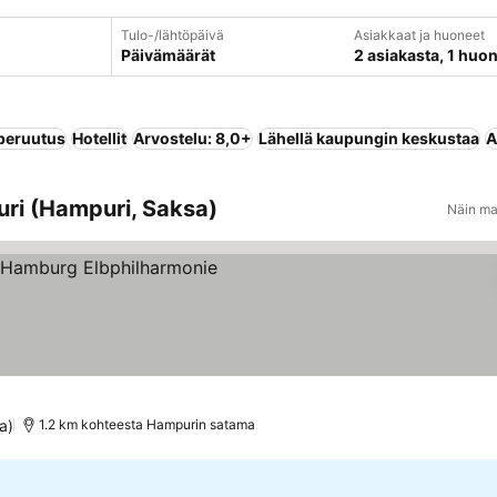
Tulo-/lähtöpäivä
Asiakkaat ja huoneet
Päivämäärät
2 asiakasta, 1 huo
peruutus
Hotellit
Arvostelu: 8,0+
Lähellä kaupungin keskustaa
A
uri (Hampuri, Saksa)
Näin ma
kitus
tso hinnat
a)
1.2 km kohteesta Hampurin satama