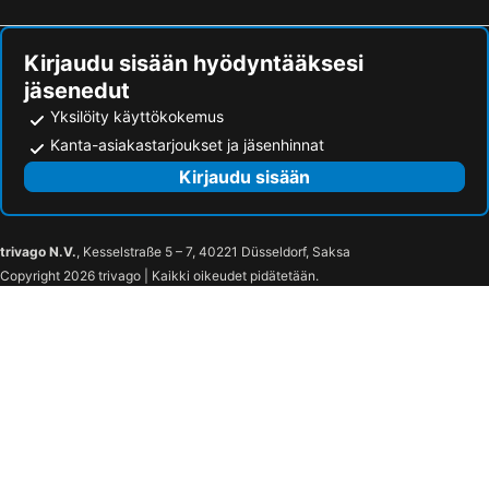
Kirjaudu sisään hyödyntääksesi
jäsenedut
Yksilöity käyttökokemus
Kanta-asiakastarjoukset ja jäsenhinnat
Kirjaudu sisään
trivago N.V.
, Kesselstraße 5 – 7, 40221 Düsseldorf, Saksa
Copyright 2026 trivago | Kaikki oikeudet pidätetään.