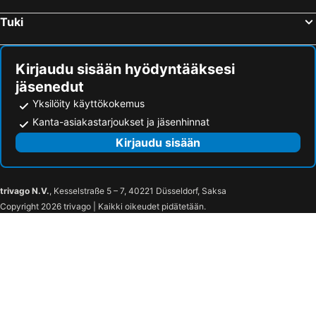
Tuki
Kirjaudu sisään hyödyntääksesi
jäsenedut
Yksilöity käyttökokemus
Kanta-asiakastarjoukset ja jäsenhinnat
Kirjaudu sisään
trivago N.V.
, Kesselstraße 5 – 7, 40221 Düsseldorf, Saksa
Copyright 2026 trivago | Kaikki oikeudet pidätetään.