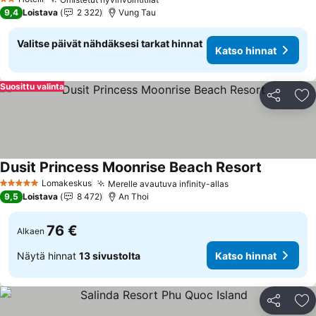
Katso hinnat
2 Tähtiluokitus
9,4
Loistava
2 322
Vung Tau
Valitse päivät nähdäksesi tarkat hinnat
Katso hinnat
Suosittu valinta
Jaa
Li
Dusit Princess Moonrise Beach Resort
Katso hin
Lomakeskus
Merelle avautuva infinity-allas
Katso hinnat
5 Tähtiluokitus
9,5
Loistava
8 472
An Thoi
76 €
Alkaen
Näytä hinnat
13 sivustolta
Katso hinnat
Jaa
Li