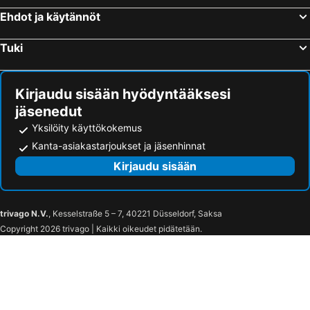
Ehdot ja käytännöt
Tuki
Kirjaudu sisään hyödyntääksesi
jäsenedut
Yksilöity käyttökokemus
Kanta-asiakastarjoukset ja jäsenhinnat
Kirjaudu sisään
trivago N.V.
, Kesselstraße 5 – 7, 40221 Düsseldorf, Saksa
Copyright 2026 trivago | Kaikki oikeudet pidätetään.