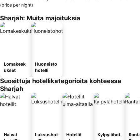
(price per night)
Sharjah: Muita majoituksia
Lomakesk
Huoneisto
ukset
hotelli
Suosittuja hotellikategorioita kohteessa
Sharjah
Halvat
Luksushot
Hotellit
Kylpylähot
Rant