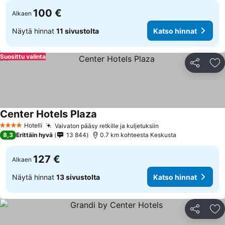
100 €
Alkaen
Näytä hinnat
11 sivustolta
Katso hinnat
Suosittu valinta
Jaa
Li
Center Hotels Plaza
Hotelli
Vaivaton pääsy retkille ja kuljetuksiin
4 Tähtiluokitus
8,3
Erittäin hyvä
13 844
0.7 km kohteesta Keskusta
127 €
Alkaen
Näytä hinnat
13 sivustolta
Katso hinnat
Jaa
Li