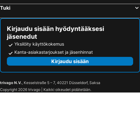
Tuki
Kirjaudu sisään hyödyntääksesi
jäsenedut
Yksilöity käyttökokemus
Kanta-asiakastarjoukset ja jäsenhinnat
Kirjaudu sisään
trivago N.V.
, Kesselstraße 5 – 7, 40221 Düsseldorf, Saksa
Copyright 2026 trivago | Kaikki oikeudet pidätetään.