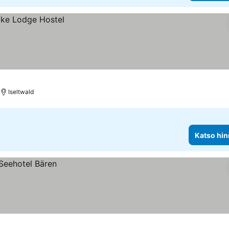
Iseltwald
Katso hin