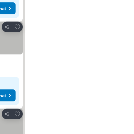
nat
Lisää suosikkeihin
Jaa
nat
Lisää suosikkeihin
Jaa