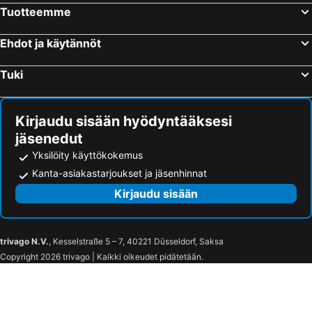
Tuotteemme
Ehdot ja käytännöt
Tuki
Kirjaudu sisään hyödyntääksesi
jäsenedut
Yksilöity käyttökokemus
Kanta-asiakastarjoukset ja jäsenhinnat
Kirjaudu sisään
trivago N.V.
, Kesselstraße 5 – 7, 40221 Düsseldorf, Saksa
Copyright 2026 trivago | Kaikki oikeudet pidätetään.