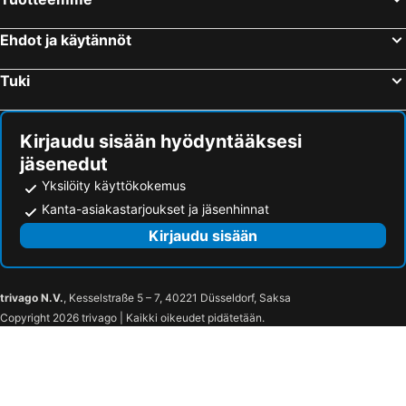
Ehdot ja käytännöt
Tuki
Kirjaudu sisään hyödyntääksesi
jäsenedut
Yksilöity käyttökokemus
Kanta-asiakastarjoukset ja jäsenhinnat
Kirjaudu sisään
trivago N.V.
, Kesselstraße 5 – 7, 40221 Düsseldorf, Saksa
Copyright 2026 trivago | Kaikki oikeudet pidätetään.