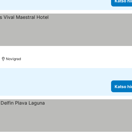
Katso hi
Novigrad
Katso hi