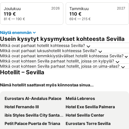
Joulukuu
2026
Tammikuu
2027
119 €
110 €
81 €
—
190 €
69 €
—
215 €
Näytä enemmän
Usein kysytyt kysymykset kohteesta Sevilla
Mitkä ovat parhaat hotellit kohteessa Sevilla?
Mitkä ovat parhaat luksushotellit kohteessa Sevilla?
Mitkä ovat parhaat lemmikkiystävälliset hotellit kohteessa Sevilla?
Mitkä ovat kohteen Sevilla parhaat hotellit, joissa on kylpylä?
Mitkä ovat kohteen Sevilla parhaat hotellit, joissa on uima-allas?
Hotellit – Sevilla
Nämä hotellit saattavat myös kiinnostaa sinua...
Eurostars Al-Andalus Palace
Meliá Lebreros
Hotel Fernando III
Hotel Exe Sevilla Palmera
ibis Styles Sevilla City Santa Justa
Hotel Sevilla Center
Petit Palace Puerta de Triana
Eurostars Torre Sevilla