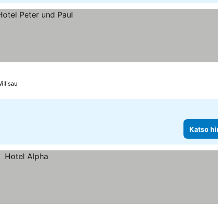
illisau
Katso hi