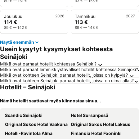
80 €
—
161 €
93 €
—
155 €
Joulukuu
2026
Tammikuu
2027
114 €
113 €
89 €
—
142 €
89 €
—
143 €
Näytä enemmän
Usein kysytyt kysymykset kohteesta
Seinäjoki
Mitkä ovat parhaat hotellit kohteessa Seinäjoki?
Mitkä ovat parhaat lemmikkiystävälliset hotellit kohteessa Seinäjoki?
Mitkä ovat kohteen Seinäjoki parhaat hotellit, joissa on kylpylä?
Mitkä ovat kohteen Seinäjoki parhaat hotellit, joissa on uima-allas?
Hotellit – Seinäjoki
Nämä hotellit saattavat myös kiinnostaa sinua...
Scandic Seinäjoki
Hotel Sorsanpesä
Original Sokos Hotel Vaakuna
Original Sokos Hotel Lakeus
Hotelli-Ravintola Alma
Finlandia Hotel Fooninki