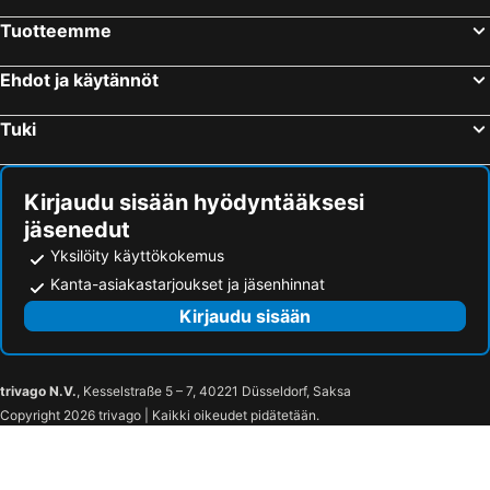
Tuotteemme
Ehdot ja käytännöt
Tuki
Kirjaudu sisään hyödyntääksesi
jäsenedut
Yksilöity käyttökokemus
Kanta-asiakastarjoukset ja jäsenhinnat
Kirjaudu sisään
trivago N.V.
, Kesselstraße 5 – 7, 40221 Düsseldorf, Saksa
Copyright 2026 trivago | Kaikki oikeudet pidätetään.