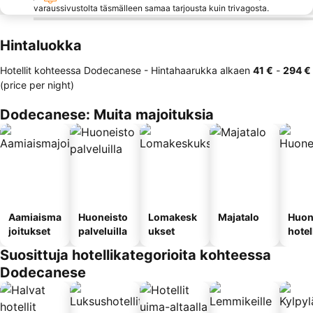
varaussivustolta täsmälleen samaa tarjousta kuin trivagosta.
Hintaluokka
Hotellit kohteessa Dodecanese -
Hintahaarukka
alkaen
‎41 €
-
‎294 €
(price per night)
Dodecanese: Muita majoituksia
Aamiaisma
Huoneisto
Lomakesk
Majatalo
Huon
joitukset
palveluilla
ukset
hotel
Suosittuja hotellikategorioita kohteessa
Dodecanese