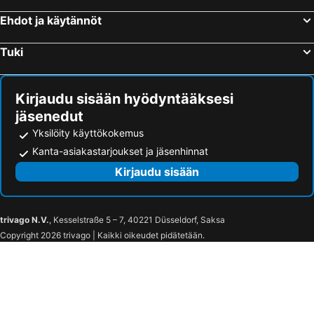
Ehdot ja käytännöt
Tuki
Kirjaudu sisään hyödyntääksesi
jäsenedut
Yksilöity käyttökokemus
Kanta-asiakastarjoukset ja jäsenhinnat
Kirjaudu sisään
trivago N.V.
, Kesselstraße 5 – 7, 40221 Düsseldorf, Saksa
Copyright 2026 trivago | Kaikki oikeudet pidätetään.