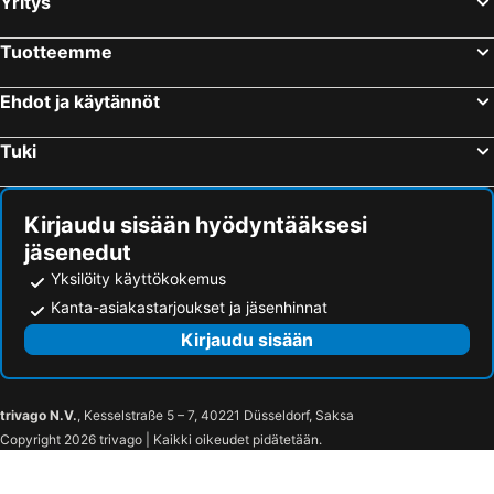
Yritys
Tuotteemme
Ehdot ja käytännöt
Tuki
Kirjaudu sisään hyödyntääksesi
jäsenedut
Yksilöity käyttökokemus
Kanta-asiakastarjoukset ja jäsenhinnat
Kirjaudu sisään
trivago N.V.
, Kesselstraße 5 – 7, 40221 Düsseldorf, Saksa
Copyright 2026 trivago | Kaikki oikeudet pidätetään.