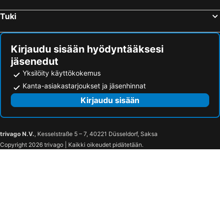
Tuki
Kirjaudu sisään hyödyntääksesi
jäsenedut
Yksilöity käyttökokemus
Kanta-asiakastarjoukset ja jäsenhinnat
Kirjaudu sisään
trivago N.V.
, Kesselstraße 5 – 7, 40221 Düsseldorf, Saksa
Copyright 2026 trivago | Kaikki oikeudet pidätetään.