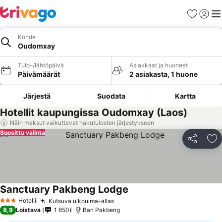
Suosikit
Kirjaud
Val
Kohde
Oudomxay
Tulo-/lähtöpäivä
Asiakkaat ja huoneet
Päivämäärät
2 asiakasta, 1 huone
Järjestä
Suodata
Kartta
Hotellit kaupungissa Oudomxay (Laos)
Näin maksut vaikuttavat hakutulosten järjestykseen
Suosittu valinta
Jaa
Li
Sanctuary Pakbeng Lodge
Hotelli
Kutsuva ulkouima-allas
3 Tähtiluokitus
8,9
Loistava
1 650
Ban Pakbeng