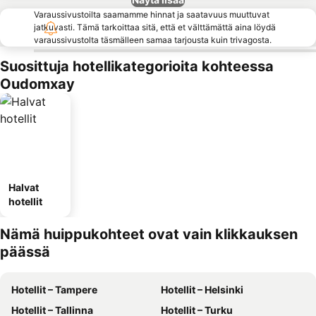
Varaussivustoilta saamamme hinnat ja saatavuus muuttuvat
jatkuvasti. Tämä tarkoittaa sitä, että et välttämättä aina löydä
varaussivustolta täsmälleen samaa tarjousta kuin trivagosta.
Suosittuja hotellikategorioita kohteessa
Oudomxay
Halvat
hotellit
Nämä huippukohteet ovat vain klikkauksen
päässä
Hotellit – Tampere
Hotellit – Helsinki
Hotellit – Tallinna
Hotellit – Turku