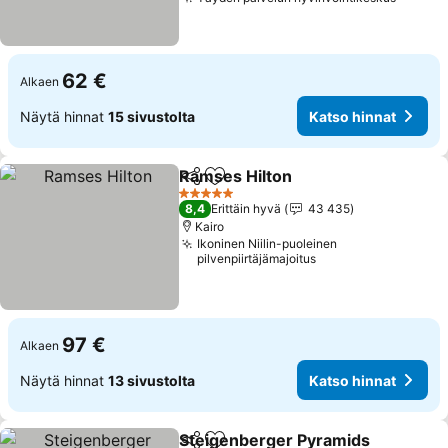
Katso 
62 €
Alkaen
Näytä hinnat
15 sivustolta
Katso hinnat
Ramses Hilton
Jaa
Lisää suosikkeihin
Katso hinna
5 Tähtiluokitus
8,4
Erittäin hyvä
43 435
Kairo
Ikoninen Niilin-puoleinen
pilvenpiirtäjämajoitus
97 €
Alkaen
Näytä hinnat
13 sivustolta
Katso hinnat
Steigenberger Pyramids