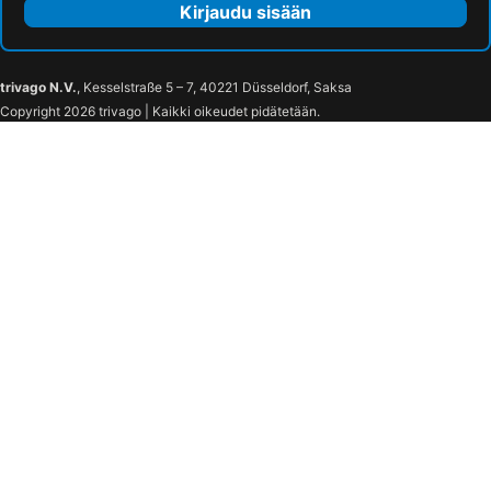
Kirjaudu sisään
trivago N.V.
, Kesselstraße 5 – 7, 40221 Düsseldorf, Saksa
Copyright 2026 trivago | Kaikki oikeudet pidätetään.