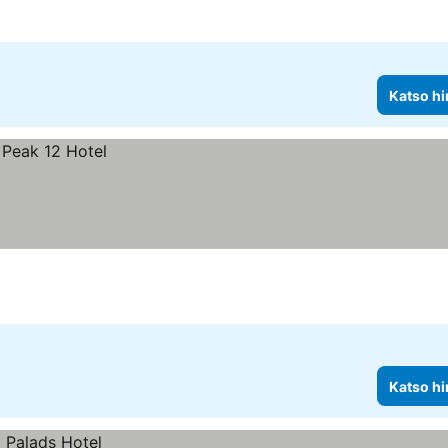
Katso hi
Katso hi