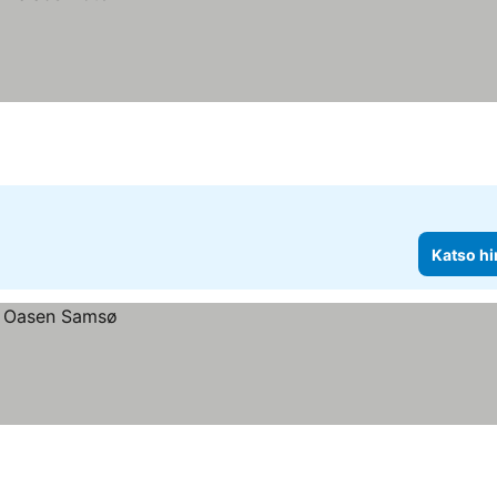
Katso hi