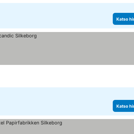
Katso hi
Katso hi