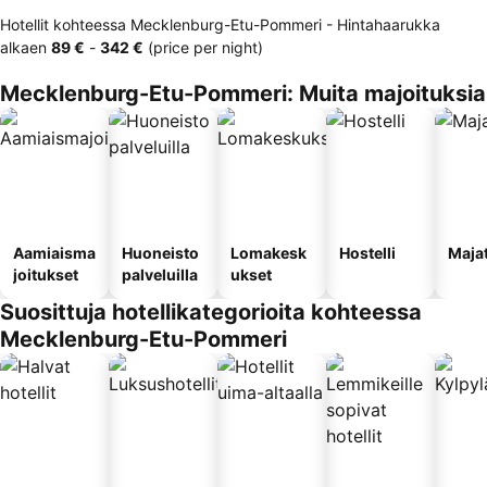
Hotellit kohteessa Mecklenburg-Etu-Pommeri -
Hintahaarukka
alkaen
‎89 €
-
‎342 €
(price per night)
Mecklenburg-Etu-Pommeri: Muita majoituksia
Aamiaisma
Huoneisto
Lomakesk
Hostelli
Maja
joitukset
palveluilla
ukset
Suosittuja hotellikategorioita kohteessa
Mecklenburg-Etu-Pommeri