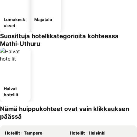
Lomakesk
Majatalo
ukset
Suosittuja hotellikategorioita kohteessa
Mathi-Uthuru
Halvat
hotellit
Nämä huippukohteet ovat vain klikkauksen
päässä
Hotellit – Tampere
Hotellit – Helsinki