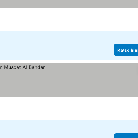
Katso hin