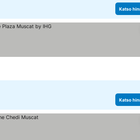
Katso hin
Katso hin