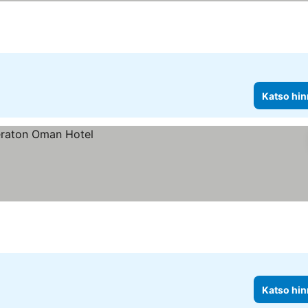
Katso hin
Katso hin