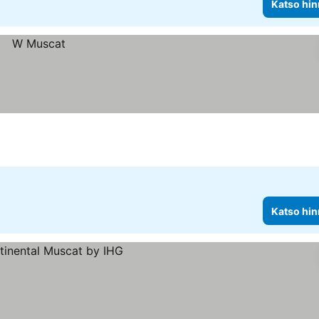
Katso hin
Katso hin