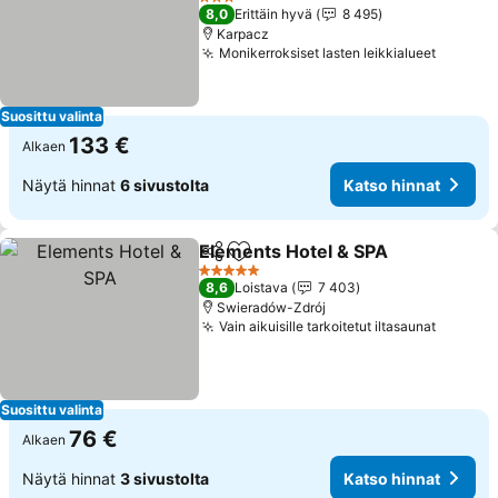
Katso hinnat
3 Tähtiluokitus
8,0
Erittäin hyvä
8 495
Karpacz
Monikerroksiset lasten leikkialueet
Katso h
Suosittu valinta
133 €
Alkaen
Näytä hinnat
6 sivustolta
Katso hinnat
Elements Hotel & SPA
Jaa
Lisää suosikkeihin
Kats
5 Tähtiluokitus
8,6
Loistava
7 403
Swieradów-Zdrój
Vain aikuisille tarkoitetut iltasaunat
Katso h
Suosittu valinta
76 €
Alkaen
Näytä hinnat
3 sivustolta
Katso hinnat