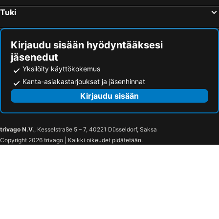
Tuki
Kirjaudu sisään hyödyntääksesi
jäsenedut
Yksilöity käyttökokemus
Kanta-asiakastarjoukset ja jäsenhinnat
Kirjaudu sisään
trivago N.V.
, Kesselstraße 5 – 7, 40221 Düsseldorf, Saksa
Copyright 2026 trivago | Kaikki oikeudet pidätetään.