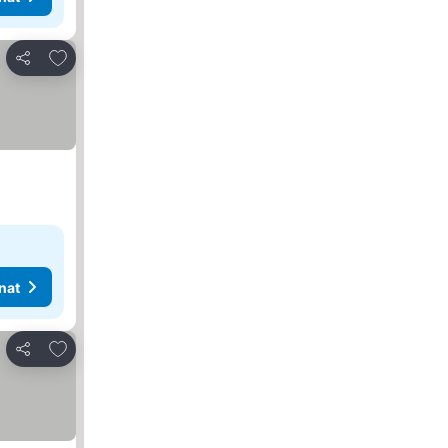
Lisää suosikkeihin
Jaa
nat
Lisää suosikkeihin
Jaa