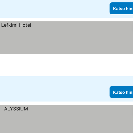
Katso hin
Katso hin