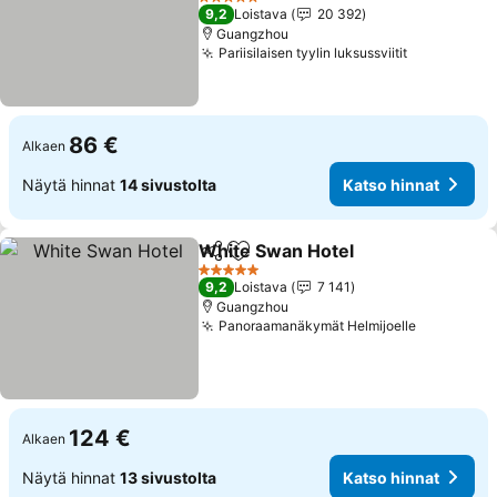
5 Tähtiluokitus
9,2
Loistava
20 392
Guangzhou
Pariisilaisen tyylin luksussviitit
86 €
Alkaen
Näytä hinnat
14 sivustolta
Katso hinnat
White Swan Hotel
Jaa
Lisää suosikkeihin
5 Tähtiluokitus
9,2
Loistava
7 141
Guangzhou
Panoraamanäkymät Helmijoelle
124 €
Alkaen
Näytä hinnat
13 sivustolta
Katso hinnat