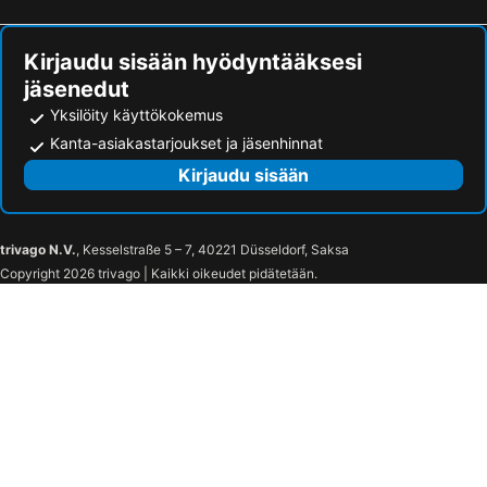
Kirjaudu sisään hyödyntääksesi
jäsenedut
Yksilöity käyttökokemus
Kanta-asiakastarjoukset ja jäsenhinnat
Kirjaudu sisään
trivago N.V.
, Kesselstraße 5 – 7, 40221 Düsseldorf, Saksa
Copyright 2026 trivago | Kaikki oikeudet pidätetään.