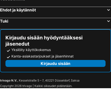
Ehdot ja käytännöt
Tuki
Kirjaudu sisään hyödyntääksesi
jäsenedut
Yksilöity käyttökokemus
Kanta-asiakastarjoukset ja jäsenhinnat
Kirjaudu sisään
trivago N.V.
, Kesselstraße 5 – 7, 40221 Düsseldorf, Saksa
Copyright 2026 trivago | Kaikki oikeudet pidätetään.