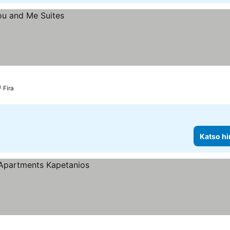
Fira
Katso hi