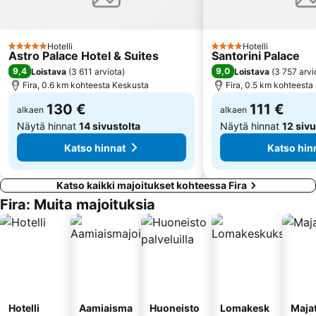
Hotelli
Hotelli
5 Tähtiluokitus
4 Tähtiluokitus
Astro Palace Hotel & Suites
Santorini Palace
9,4
9,0
Loistava
(
3 611 arviota
)
Loistava
(
3 757 arvi
Fira, 0.6 km kohteesta Keskusta
Fira, 0.5 km kohteesta
130 €
111 €
alkaen
alkaen
Näytä hinnat
14 sivustolta
Näytä hinnat
12 sivu
Katso hinnat
Katso hin
Katso kaikki majoitukset kohteessa Fira
Fira: Muita majoituksia
Hotelli
Aamiaisma
Huoneisto
Lomakesk
Maja