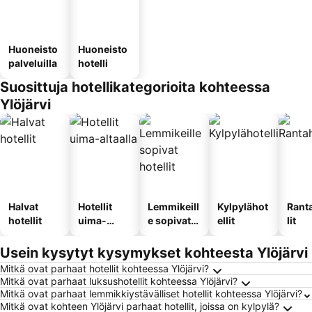
Huoneisto
Huoneisto
palveluilla
hotelli
Suosittuja hotellikategorioita kohteessa
Ylöjärvi
Halvat
Hotellit
Lemmikeill
Kylpylähot
Rant
hotellit
uima-
e sopivat
ellit
lit
altaalla
hotellit
Usein kysytyt kysymykset kohteesta Ylöjärvi
Mitkä ovat parhaat hotellit kohteessa Ylöjärvi?
Mitkä ovat parhaat luksushotellit kohteessa Ylöjärvi?
Mitkä ovat parhaat lemmikkiystävälliset hotellit kohteessa Ylöjärvi?
Mitkä ovat kohteen Ylöjärvi parhaat hotellit, joissa on kylpylä?