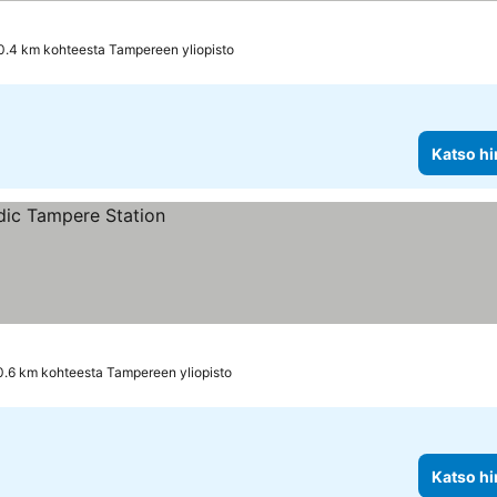
0.4 km kohteesta Tampereen yliopisto
Katso hi
0.6 km kohteesta Tampereen yliopisto
Katso hi