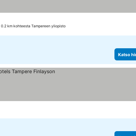
0.2 km kohteesta Tampereen yliopisto
Katso hi