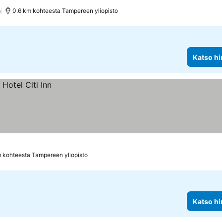
)
0.6 km kohteesta Tampereen yliopisto
Katso hi
 kohteesta Tampereen yliopisto
Katso hi