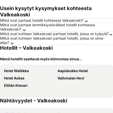
Usein kysytyt kysymykset kohteesta
Valkeakoski
Mitkä ovat parhaat hotellit kohteessa Valkeakoski?
Mitkä ovat parhaat lemmikkiystävälliset hotellit kohteessa
Valkeakoski?
Mitkä ovat kohteen Valkeakoski parhaat hotellit, joissa on kylpylä?
Mitkä ovat kohteen Valkeakoski parhaat hotellit, joissa on uima-
allas?
Hotellit – Valkeakoski
Nämä hotellit saattavat myös kiinnostaa sinua...
Hotel Waltikka
Aapiskukko Hotel
Hotel Ackas
Vaihmalan Hovi
Ellilän Kievari
Nähtävyydet - Valkeakoski