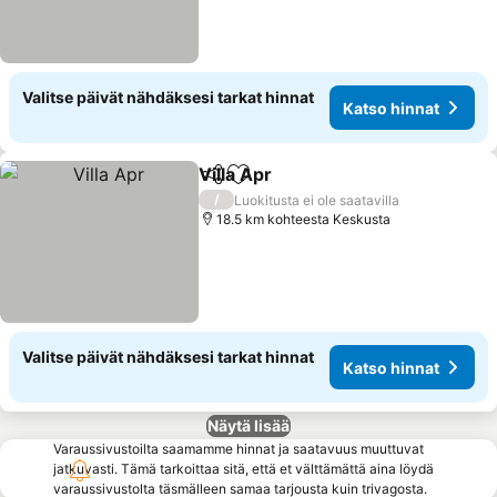
Valitse päivät nähdäksesi tarkat hinnat
Katso hinnat
Villa Apr
Jaa
Lisää suosikkeihin
Katso hinnat
/
Luokitusta ei ole saatavilla
18.5 km kohteesta Keskusta
Valitse päivät nähdäksesi tarkat hinnat
Katso hinnat
Näytä lisää
Varaussivustoilta saamamme hinnat ja saatavuus muuttuvat
jatkuvasti. Tämä tarkoittaa sitä, että et välttämättä aina löydä
varaussivustolta täsmälleen samaa tarjousta kuin trivagosta.