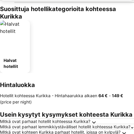
Suosittuja hotellikategorioita kohteessa
Kurikka
Halvat
hotellit
Hintaluokka
Hotellit kohteessa Kurikka -
Hintahaarukka
alkaen
‎64 €
-
‎149 €
(price per night)
Usein kysytyt kysymykset kohteesta Kurikka
Mitkä ovat parhaat hotellit kohteessa Kurikka?
Mitkä ovat parhaat lemmikkiystävälliset hotellit kohteessa Kurikka?
Mitkä ovat kohteen Kurikka parhaat hotellit, joissa on kylpylä?