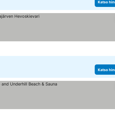
Katso hin
Katso hin