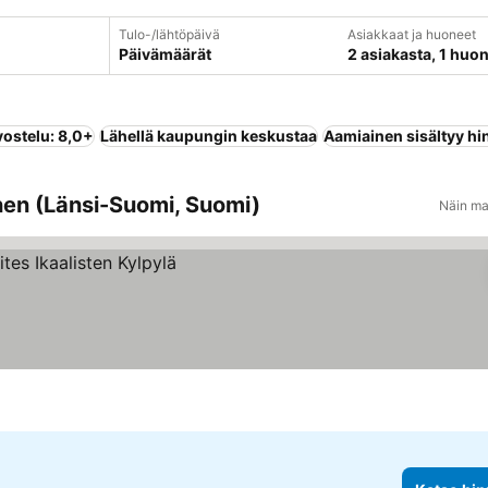
Tulo-/lähtöpäivä
Asiakkaat ja huoneet
Päivämäärät
2 asiakasta, 1 huo
vostelu: 8,0+
Lähellä kaupungin keskustaa
Aamiainen sisältyy hi
inen (Länsi-Suomi, Suomi)
Näin ma