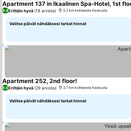
Apartment 137 in Ikaalinen Spa-Hotel, 1st flo
Erittäin hyvä
(18 arviota)
8,4
3.2 km kohteesta Keskusta
Valitse päivät nähdäksesi tarkat hinnat
Apartment 252, 2nd floor!
Erittäin hyvä
(29 arviota)
8,0
2.7 km kohteesta Keskusta
Valitse päivät nähdäksesi tarkat hinnat