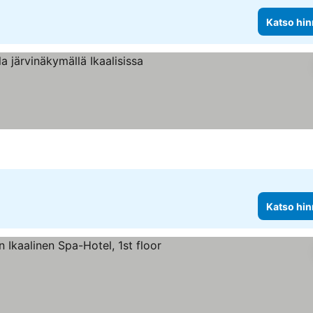
Katso hin
Katso hin