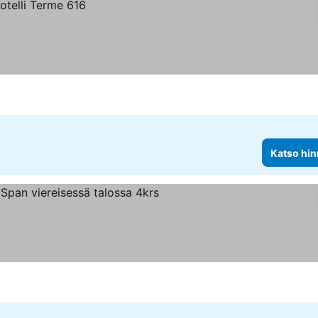
Katso hin