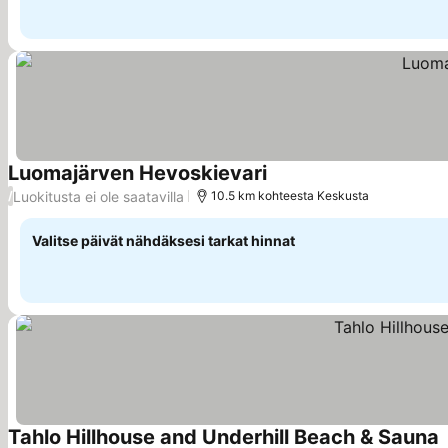
Luomajärven Hevoskievari
Luokitusta ei ole saatavilla
/
10.5 km kohteesta Keskusta
Valitse päivät nähdäksesi tarkat hinnat
Tahlo Hillhouse and Underhill Beach & Sauna