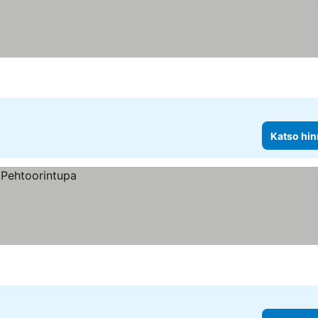
Katso hin