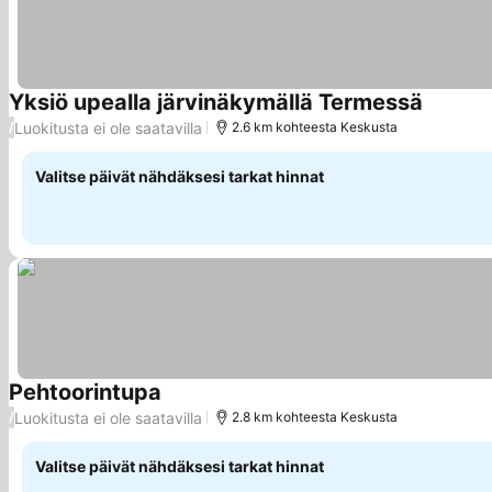
Yksiö upealla järvinäkymällä Termessä
Luokitusta ei ole saatavilla
/
2.6 km kohteesta Keskusta
Valitse päivät nähdäksesi tarkat hinnat
Pehtoorintupa
Luokitusta ei ole saatavilla
/
2.8 km kohteesta Keskusta
Valitse päivät nähdäksesi tarkat hinnat