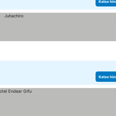
Katso hin
Katso hin