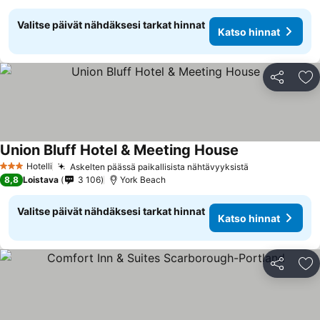
Valitse päivät nähdäksesi tarkat hinnat
Katso hinnat
Jaa
Li
Union Bluff Hotel & Meeting House
Hotelli
Askelten päässä paikallisista nähtävyyksistä
3 Tähtiluokitus
8,8
Loistava
3 106
York Beach
Valitse päivät nähdäksesi tarkat hinnat
Katso hinnat
Jaa
Li