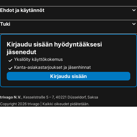
Ehdot ja käytännöt
Tuki
Kirjaudu sisään hyödyntääksesi
jäsenedut
Yksilöity käyttökokemus
Kanta-asiakastarjoukset ja jäsenhinnat
Kirjaudu sisään
trivago N.V.
, Kesselstraße 5 – 7, 40221 Düsseldorf, Saksa
Copyright 2026 trivago | Kaikki oikeudet pidätetään.