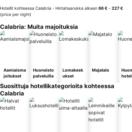
Hotellit kohteessa Calabria -
Hintahaarukka
alkaen
‎66 €
-
‎227 €
(price per night)
Calabria: Muita majoituksia
Aamiaisma
Huoneisto
Lomakesk
Majatalo
Huon
joitukset
palveluilla
ukset
hotel
Suosittuja hotellikategorioita kohteessa
Calabria