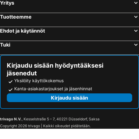
Yritys
Tuotteemme
Ehdot ja käytännöt
Tuki
Kirjaudu sisään hyödyntääksesi
jäsenedut
Yksilöity käyttökokemus
Kanta-asiakastarjoukset ja jäsenhinnat
Kirjaudu sisään
trivago N.V.
, Kesselstraße 5 – 7, 40221 Düsseldorf, Saksa
Copyright 2026 trivago | Kaikki oikeudet pidätetään.