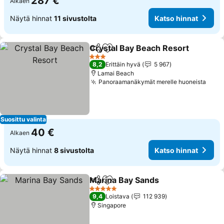
287 €
Alkaen
Näytä hinnat
11 sivustolta
Katso hinnat
Crystal Bay Beach Resort
Jaa
Lisää suosikkeihin
3 Tähtiluokitus
8,2
Erittäin hyvä
5 967
Lamai Beach
Panoraamanäkymät merelle huoneista
Kats
Suosittu valinta
40 €
Alkaen
Näytä hinnat
8 sivustolta
Katso hinnat
Marina Bay Sands
Jaa
Lisää suosikkeihin
Katso hi
5 Tähtiluokitus
9,4
Loistava
112 939
Singapore