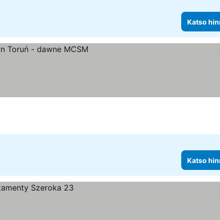
Katso hin
Katso hin