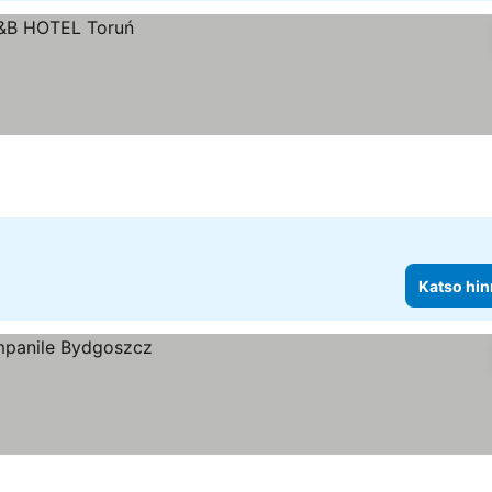
Katso hin