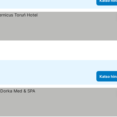
Katso hin
Katso hin