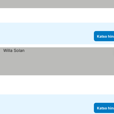
Katso hin
Katso hin