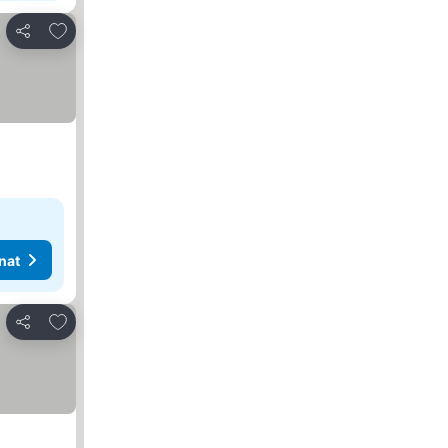
Lisää suosikkeihin
Jaa
nat
Lisää suosikkeihin
Jaa