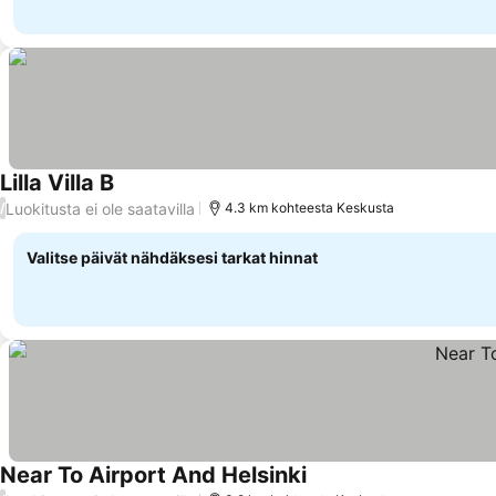
Lilla Villa B
Katso hinnat
Luokitusta ei ole saatavilla
/
4.3 km kohteesta Keskusta
Valitse päivät nähdäksesi tarkat hinnat
Near To Airport And Helsinki
Katso hinnat