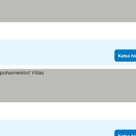
Katso hi
Katso hi