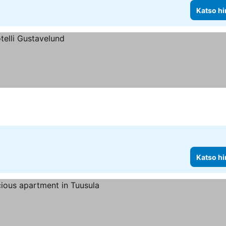
Katso hi
Katso hi