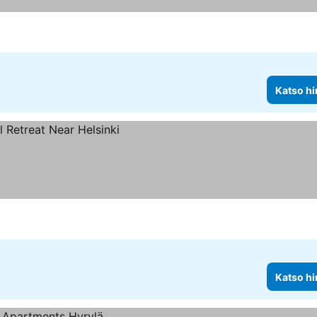
nat
Katso hi
Katso hi