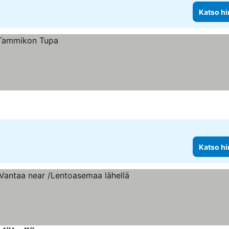
Katso hi
Katso hi