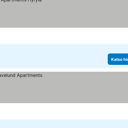
Katso hi