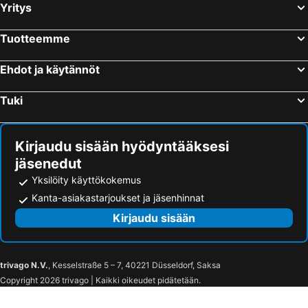
Yritys
Tuotteemme
Ehdot ja käytännöt
Tuki
Kirjaudu sisään hyödyntääksesi
jäsenedut
Yksilöity käyttökokemus
Kanta-asiakastarjoukset ja jäsenhinnat
Kirjaudu sisään
trivago N.V.
, Kesselstraße 5 – 7, 40221 Düsseldorf, Saksa
Copyright 2026 trivago | Kaikki oikeudet pidätetään.