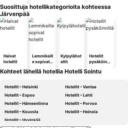
Suosittuja hotellikategorioita kohteessa
Järvenpää
Halvat
Lemmikeill
Kylpylähot
Hotellit
hotellit
e sopivat
ellit
pysäköinni
hotellit
llä
Kohteet lähellä hotellia Hotelli Sointu
Hotellit – Helsinki
Hotellit – Vantaa
Hotellit – Espoo
Hotellit – Lahti
Hotellit – Hämeenlinna
Hotellit – Porvoo
Hotellit – Kouvola
Hotellit – Heinola
Hotellit – Hyvinkää