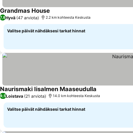
Grandmas House
Hyvä
(47 arviota)
7,8
2.2 km kohteesta Keskusta
Valitse päivät nähdäksesi tarkat hinnat
Naurismaki Iisalmen Maaseudulla
Loistava
(21 arviota)
9,5
14.0 km kohteesta Keskusta
Valitse päivät nähdäksesi tarkat hinnat