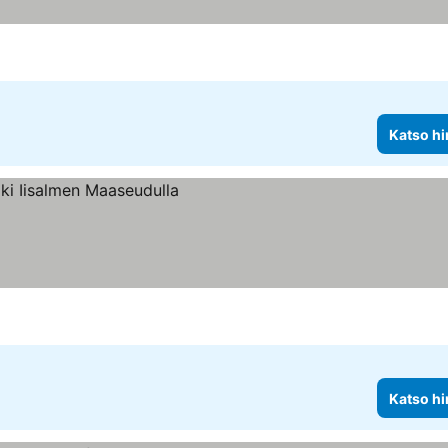
Katso hi
Katso hi