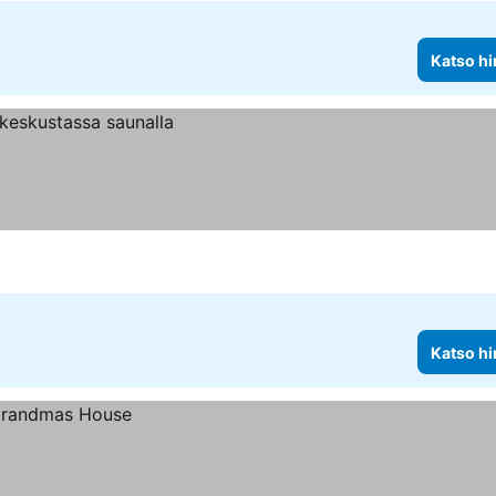
Katso hi
Katso hi