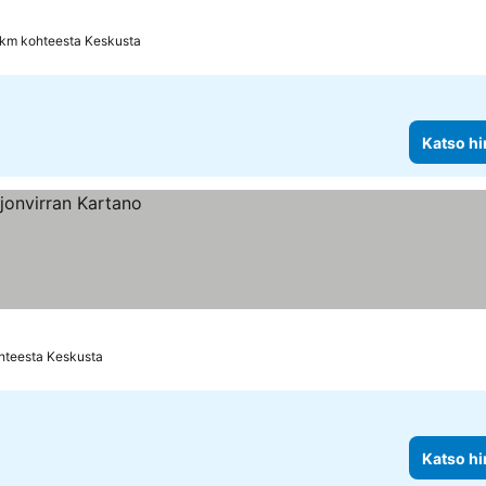
 km kohteesta Keskusta
Katso hi
hteesta Keskusta
Katso hi