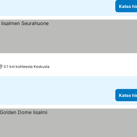
Katso hi
0.1 km kohteesta Keskusta
Katso hi