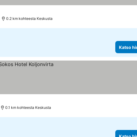
0.2 km kohteesta Keskusta
Katso hi
0.1 km kohteesta Keskusta
Katso hi