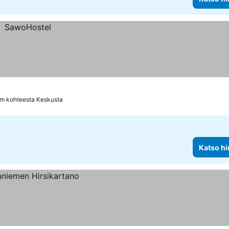
km kohteesta Keskusta
Katso hi