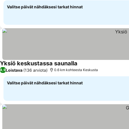
Valitse päivät nähdäksesi tarkat hinnat
Yksiö keskustassa saunalla
Loistava
(136 arviota)
8,9
0.6 km kohteesta Keskusta
Valitse päivät nähdäksesi tarkat hinnat