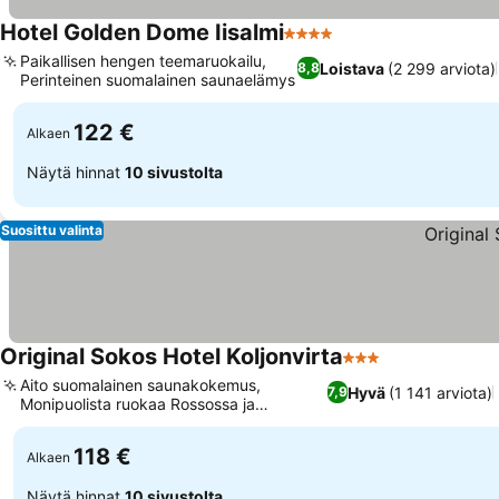
Hotel Golden Dome Iisalmi
4 Tähtiluokitus
Paikallisen hengen teemaruokailu,
Loistava
(2 299 arviota)
8,8
Perinteinen suomalainen saunaelämys
122 €
Alkaen
Näytä hinnat
10 sivustolta
Suosittu valinta
Original Sokos Hotel Koljonvirta
3 Tähtiluokitus
Aito suomalainen saunakokemus,
Hyvä
(1 141 arviota)
7,9
Monipuolista ruokaa Rossossa ja
O'Nelly'sissä
118 €
Alkaen
Näytä hinnat
10 sivustolta