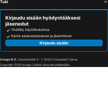
Tuki
Kirjaudu sisään hyödyntääksesi
jäsenedut
Yksilöity käyttökokemus
Kanta-asiakastarjoukset ja jäsenhinnat
Kirjaudu sisään
trivago N.V.
, Kesselstraße 5 – 7, 40221 Düsseldorf, Saksa
Copyright 2026 trivago | Kaikki oikeudet pidätetään.