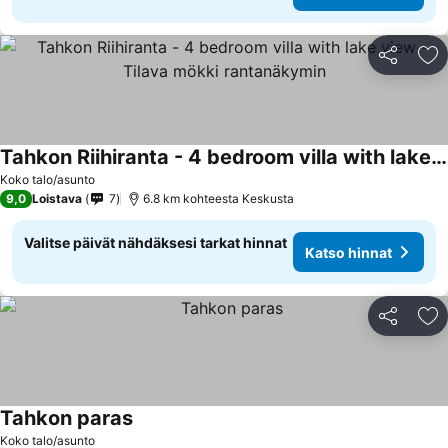
Jaa
Li
Tahkon Riihiranta - 4 bedroom villa with lake view - Tilava mökki rantanäkymin
Katso hinnat
Koko talo/asunto
9,0
Loistava
7
6.8 km kohteesta Keskusta
Valitse päivät nähdäksesi tarkat hinnat
Katso hinnat
Jaa
Li
Tahkon paras
Katso hinnat
Koko talo/asunto